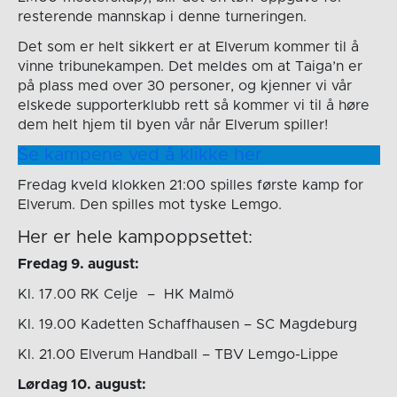
resterende mannskap i denne turneringen.
Det som er helt sikkert er at Elverum kommer til å
vinne tribunekampen. Det meldes om at Taiga’n er
på plass med over 30 personer, og kjenner vi vår
elskede supporterklubb rett så kommer vi til å høre
dem helt hjem til byen vår når Elverum spiller!
Se kampene ved å klikke her
Fredag kveld klokken 21:00 spilles første kamp for
Elverum. Den spilles mot tyske Lemgo.
Her er hele kampoppsettet:
Fredag 9. august:
Kl. 17.00 RK Celje – HK Malmö
Kl. 19.00 Kadetten Schaffhausen – SC Magdeburg
Kl. 21.00 Elverum Handball – TBV Lemgo-Lippe
Lørdag 10. august: