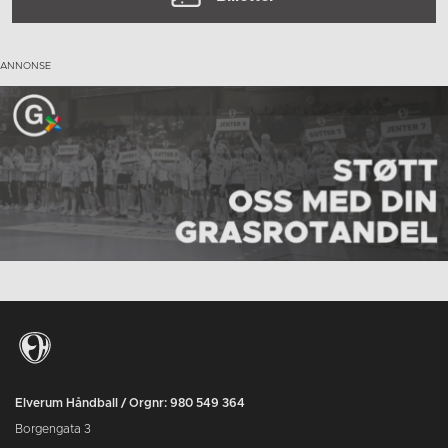
Elverum Håndball / Orgnr: 980 549 364
Borgengata 3