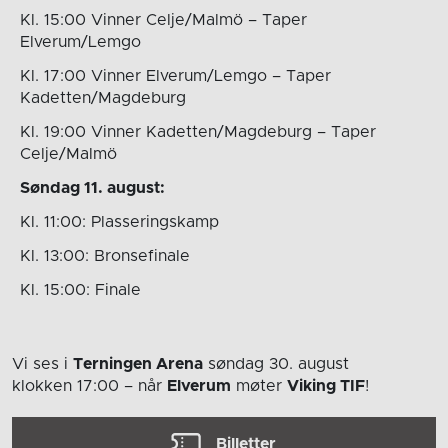
Kl. 15:00 Vinner Celje/Malmö – Taper
Elverum/Lemgo
Kl. 17:00 Vinner Elverum/Lemgo – Taper
Kadetten/Magdeburg
Kl. 19:00 Vinner Kadetten/Magdeburg – Taper
Celje/Malmö
Søndag 11. august:
Kl. 11:00: Plasseringskamp
Kl. 13:00: Bronsefinale
Kl. 15:00: Finale
Vi ses i
Terningen Arena
søndag 30. august
klokken 17:00
– når
Elverum
møter
Viking TIF
!
Billetter