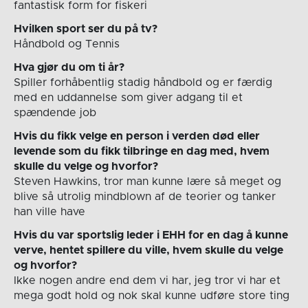
fantastisk form for fiskeri
Hvilken sport ser du på tv?
Håndbold og Tennis
Hva gjør du om ti år?
Spiller forhåbentlig stadig håndbold og er færdig
med en uddannelse som giver adgang til et
spændende job
Hvis du fikk velge en person i verden død eller
levende som du fikk tilbringe en dag med, hvem
skulle du velge og hvorfor?
Steven Hawkins, tror man kunne lære så meget og
blive så utrolig mindblown af de teorier og tanker
han ville have
Hvis du var sportslig leder i EHH for en dag å kunne
verve, hentet spillere du ville, hvem skulle du velge
og hvorfor?
Ikke nogen andre end dem vi har, jeg tror vi har et
mega godt hold og nok skal kunne udføre store ting