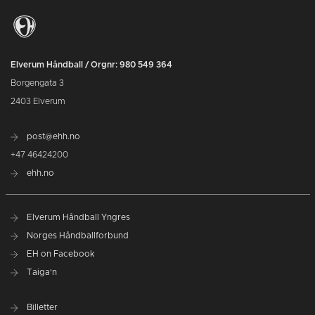
Elverum Håndball / Orgnr: 980 549 364
Borgengata 3
2403 Elverum
post@ehh.no
+47 46424200
ehh.no
Elverum Håndball Yngres
Norges Håndballforbund
EH on Facebook
Taiga'n
Billetter