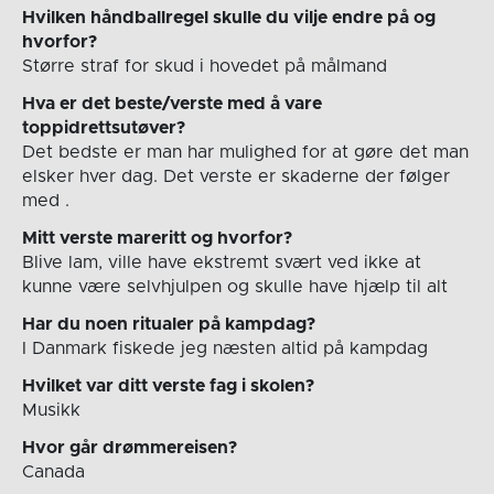
Hvilken håndballregel skulle du vilje endre på og
hvorfor?
Større straf for skud i hovedet på målmand
Hva er det beste/verste med å vare
toppidrettsutøver?
Det bedste er man har mulighed for at gøre det man
elsker hver dag. Det verste er skaderne der følger
med .
Mitt verste mareritt og hvorfor?
Blive lam, ville have ekstremt svært ved ikke at
kunne være selvhjulpen og skulle have hjælp til alt
Har du noen ritualer på kampdag?
I Danmark fiskede jeg næsten altid på kampdag
Hvilket var ditt verste fag i skolen?
Musikk
Hvor går drømmereisen?
Canada