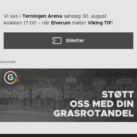
Vi ses i
Terningen Arena
søndag 30. august
klokken 17:00
– når
Elverum
møter
Viking TIF
!
Billetter