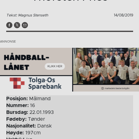
Tekst: Magnus Stenseth
14/08/2019
Posisjon:
Målmand
Nummer:
16
Bursdag:
22.01.1993
Fødeby:
Tønder
Nasjonalitet:
Dansk
Høyde:
197cm