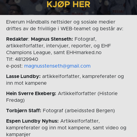
Elverum Håndballs nettsider og sosiale medier
driftes av de frivillige i WEB-teamet og består av:
Redaktør
:
Magnus Stenseth:
Fotograf,
artikkelforfatter, intervjuer, reporter, og EHF
Champions League, samt EHHmarked.no
Tlf: 48129940
e-post:
magnusstenseth@gmail.com
Lasse Lundby:
artikkelforfatter, kampreferater og
inn mot kampene
Hein Sverre Ekeberg:
Artikkelforfatter (Historie
Fredag)
Torbjørn Staff:
Fotograf (arbeidssted Bergen)
Espen Lundby Nyhus:
Artikkelforfatter,
kampreferater og inn mot kampene, samt video og
kampanjer