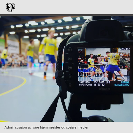
Administrasjon av våre hjemmesider og sosiale medier