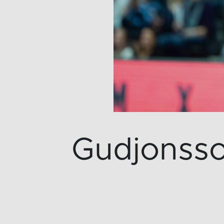
Gudjonsson