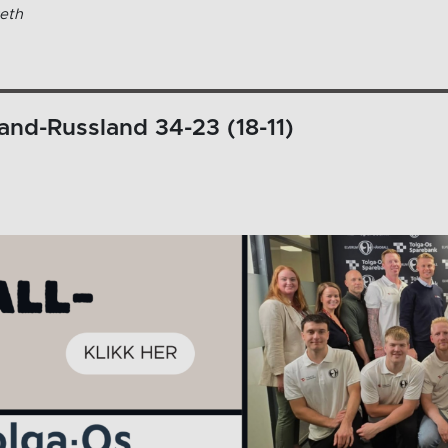
eth
and-Russland 34-23 (18-11)