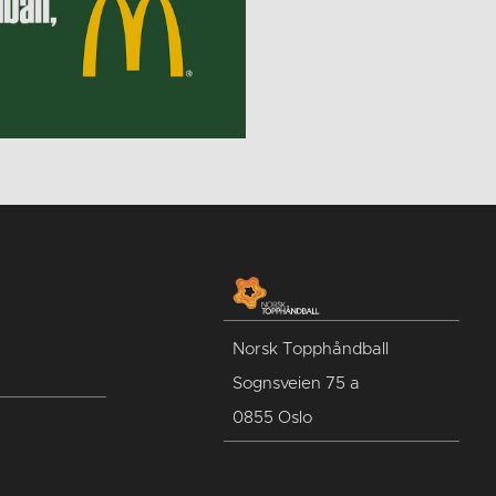
Norsk Topphåndball
Sognsveien 75 a
0855 Oslo