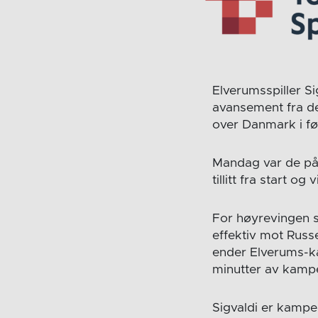
Elverumsspiller Si
avansement fra de
over Danmark i f
Mandag var de på 
tillitt fra start o
For høyrevingen s
effektiv mot Russ
ender Elverums-k
minutter av kampe
Sigvaldi er kampe