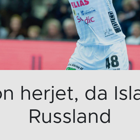
 herjet, da Is
Russland