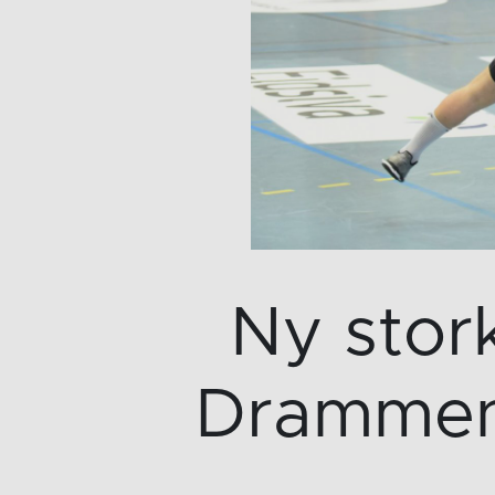
Ny stor
Drammen 