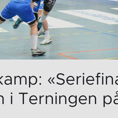
kamp: «Seriefin
i Terningen p