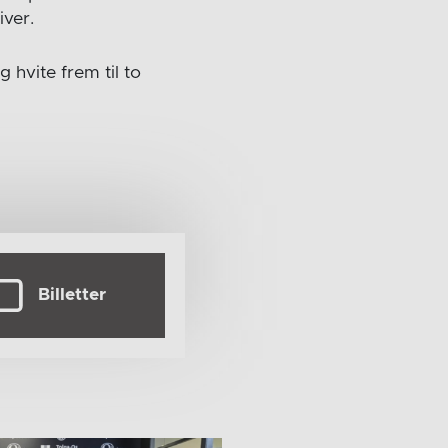
iver.
 hvite frem til to
Billetter