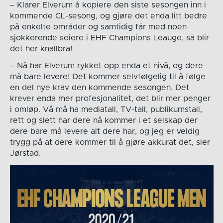
– Klarer Elverum å kopiere den siste sesongen inn i
kommende CL-sesong, og gjøre det enda litt bedre
på enkelte områder og samtidig får med noen
sjokkerende seiere i EHF Champions Leauge, så blir
det her knallbra!
– Nå har Elverum rykket opp enda et nivå, og dere
må bare levere! Det kommer selvfølgelig til å følge
en del nye krav den kommende sesongen. Det
krever enda mer profesjonalitet, det blir mer penger
i omløp. Vå må ha mediatall, TV-tall, publikumstall,
rett og slett har dere nå kommer i et selskap der
dere bare må levere alt dere har, og jeg er veldig
trygg på at dere kommer til å gjøre akkurat det, sier
Jørstad.