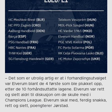
– Det som er utrolig artig er at i forhandlingsutvalget
var Elverum blant de 4 første som ble plukket opp,
etter de 10 forhåndsuttatte lagene. Elverum var rett
og slett aldri til diskusjon om de skulle med i
Champions League. Elverum skal med, ferdig snakka,
rett og slett, poengterer Jørstad.