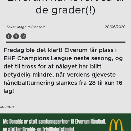
de grader(!)
Tekst: Magnus Stenseth
20/06/2020
Fredag ble det klart! Elverum får plass i
EHF Champions League neste sesong, og
det til tross for at nåløyet har blitt
betydelig mindre, når verdens gjeveste
håndballturnering slankes fra 28 til kun 16
lag!