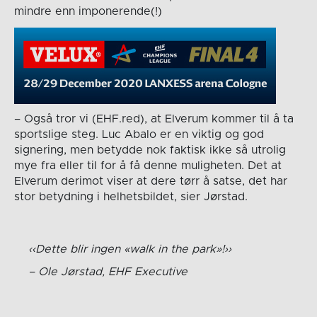
mindre enn imponerende(!)
– Også tror vi (EHF.red), at Elverum kommer til å ta
sportslige steg. Luc Abalo er en viktig og god
signering, men betydde nok faktisk ikke så utrolig
mye fra eller til for å få denne muligheten. Det at
Elverum derimot viser at dere tørr å satse, det har
stor betydning i helhetsbildet, sier Jørstad.
Dette blir ingen «walk in the park»!
Ole Jørstad, EHF Executive