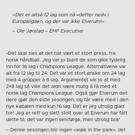
Det er altså 12 lag som nå «detter ned» i
Europaligaen, og der var ikke Elverum!
Ole Jørstad – EHF Executive
-Det skal sies at det har vært et stort press, fra
norsk håndball. Jeg var jo blant de som gikk tydelig
inn for 16 lag i Champions League. Alternativene var
alt fra 12 lag til 24. Det var et stort ønske om 24 lag
med 4 grupper à 6 lag. Argumentet var jo at med
2×8 lag så ville det aldri være mulig å få med et
norsk lag Champions League. Også gjør Elverum det
dere gjør den siste sesongen, og får være med i den
nye kabalen med kun 16 lag. Det er jeg utrolig glad
for! Jeg er rett og slett stolt over at Elverum har fått
dette til, det var ingen selvfølge, men utrolig bra!
– Denne sesongen blir ingen «walk in the park», det