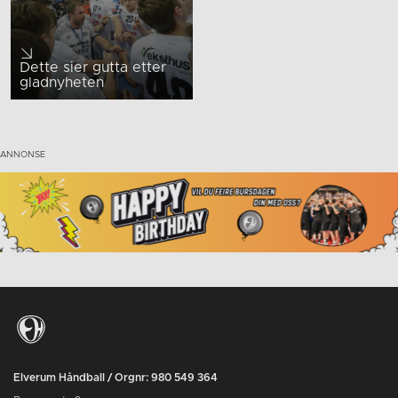
Dette sier gutta etter
gladnyheten
Elverum Håndball / Orgnr: 980 549 364