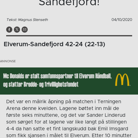
Sandefjord!
Tekst: Magnus Stenseth
04/10/2020
Elverum-Sandefjord 42-24 (22-13)
Det var en målrik åpning på matchen i Terningen
Arena denne kvelden. Lagene bøttet inn mål de
første seks minuttene, og det var Sander Linderud
som sørget for at lagene var like langt på stillingen
4-4 da han satte et fint langskudd bak Emil Imsgard
som fikk sjansen i målet til Elverum. Etter 10 minutter