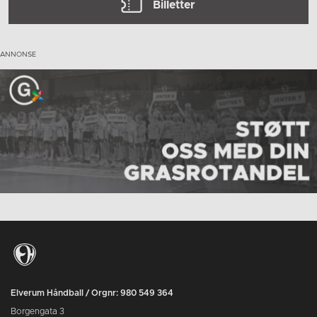
Billetter
Elverum Håndball / Orgnr: 980 549 364
Borgengata 3