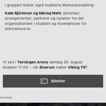
I gruppen bidrar også klubbens Markedsavdeling:
Kalle Björkman og Nikolaj Mehl
: annonser,
arrangementer, partnere og nyheter fra det
organisatoriske i klubben og hovedansvar for
ehhmarked.no
Vi ses i
Terningen Arena
søndag 30. august
klokken 17:00
– når
Elverum
møter
Viking TIF
!
Billetter