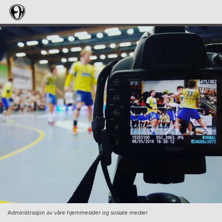
Administrasjon av våre hjemmesider og sosiale medier