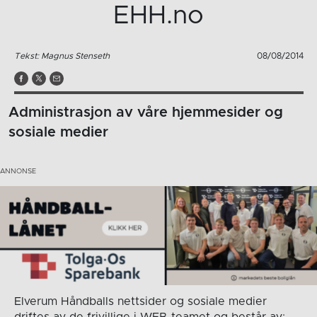
EHH.no
Tekst: Magnus Stenseth
08/08/2014
Administrasjon av våre hjemmesider og
sosiale medier
Elverum Håndballs nettsider og sosiale medier
driftes av de frivillige i WEB-teamet og består av: