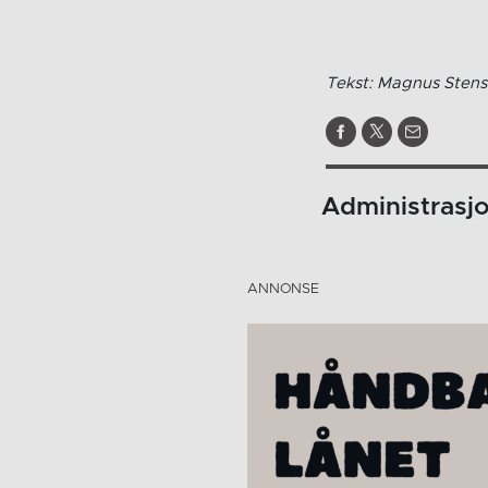
Tekst: Magnus Stens
Administrasj