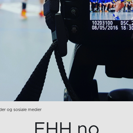
der og sosiale medier
EHH.no