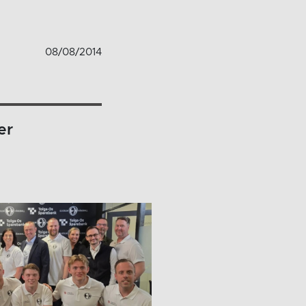
08/08/2014
er