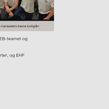
 WEB-teamet og
orter, og EHF