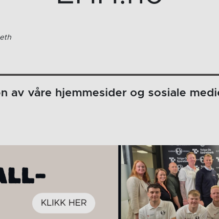
eth
on av våre hjemmesider og sosiale medi