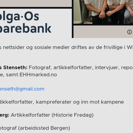
nettsider og sosiale medier driftes av de frivillige i
 Stenseth:
Fotograf, artikkelforfatter, intervjuer, rep
e, samt EHHmarked.no
enseth@gmail.com
tikkelforfatter, kampreferater og inn mot kampene
erg:
Artikkelforfatter (Historie Fredag)
tograf (arbeidssted Bergen)