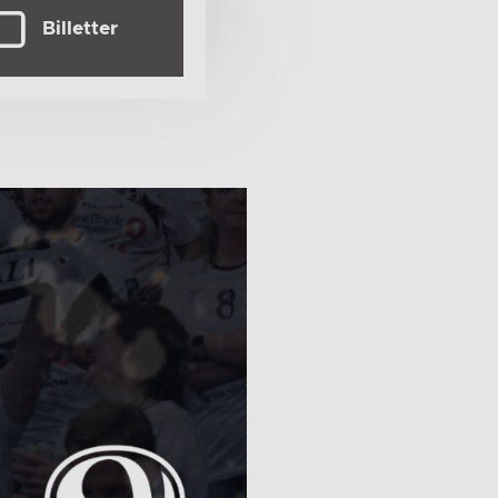
Billetter