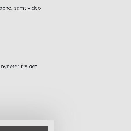
mpene, samt video
nyheter fra det