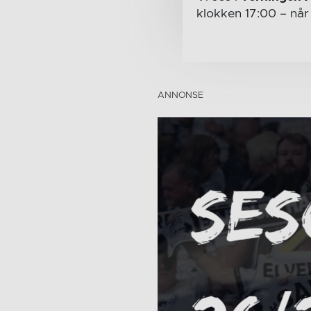
klokken 17:00
– nå