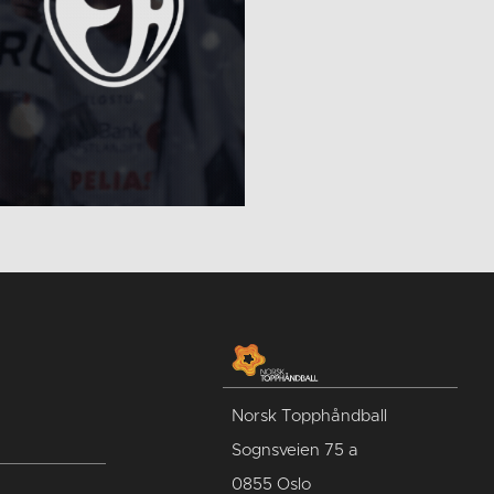
Norsk Topphåndball
Sognsveien 75 a
0855 Oslo