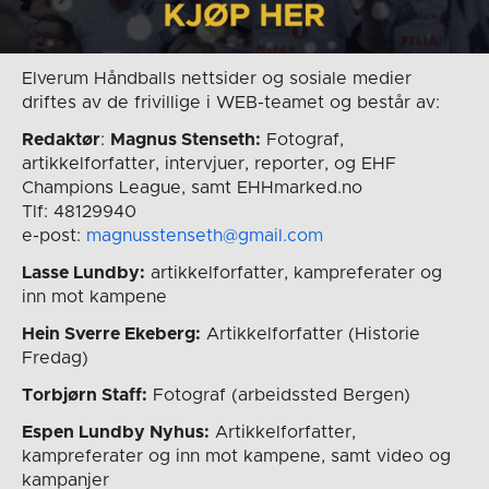
Elverum Håndballs nettsider og sosiale medier
driftes av de frivillige i WEB-teamet og består av:
Redaktør
:
Magnus Stenseth:
Fotograf,
artikkelforfatter, intervjuer, reporter, og EHF
Champions League, samt EHHmarked.no
Tlf: 48129940
e-post:
magnusstenseth@gmail.com
Lasse Lundby:
artikkelforfatter, kampreferater og
inn mot kampene
Hein Sverre Ekeberg:
Artikkelforfatter (Historie
Fredag)
Torbjørn Staff:
Fotograf (arbeidssted Bergen)
Espen Lundby Nyhus:
Artikkelforfatter,
kampreferater og inn mot kampene, samt video og
kampanjer