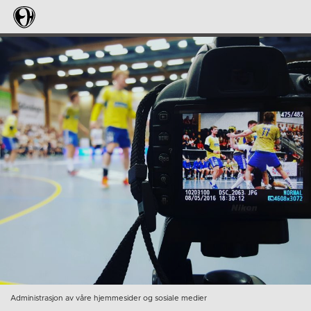
Administrasjon av våre hjemmesider og sosiale medier