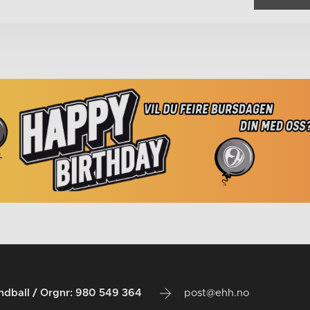
dball / Orgnr: 980 549 364
post@ehh.no