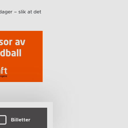
dager – slik at det
Billetter