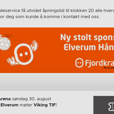
ndeservice få utvidet åpningstid til klokken 20 alle hver
 for deg som kunde å komme i kontakt med oss.
Arena
søndag 30. august
r
Elverum
møter
Viking TIF
!