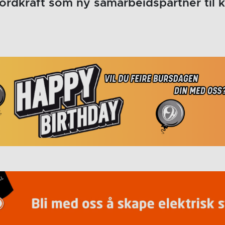
ordkraft som ny samarbeidspartner til 