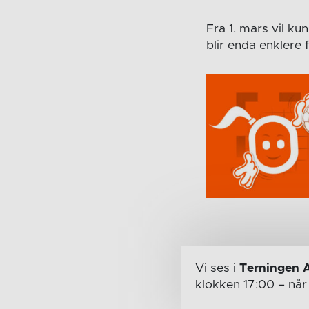
Fra 1. mars vil ku
blir enda enklere
Vi ses i
Terningen 
klokken 17:00
– nå