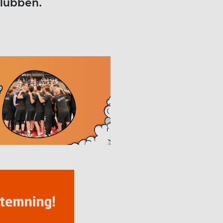
klubben.