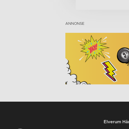
Elverum Hån