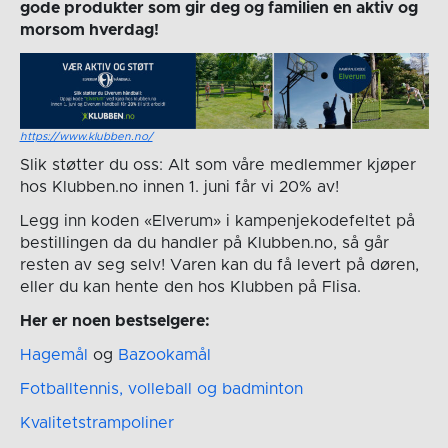
gode produkter som gir deg og familien en aktiv og
morsom hverdag!
https://www.klubben.no/
Slik støtter du oss: Alt som våre medlemmer kjøper
hos Klubben.no innen 1. juni får vi 20% av!
Legg inn koden «Elverum» i kampenjekodefeltet på
bestillingen da du handler på Klubben.no, så går
resten av seg selv! Varen kan du få levert på døren,
eller du kan hente den hos Klubben på Flisa.
Her er noen bestselgere:
Hagemål
og
Bazookamål
Fotballtennis, volleball og badminton
Kvalitetstrampoliner