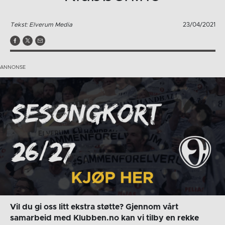
Tekst: Elverum Media
23/04/2021
Vil du gi oss litt ekstra støtte? Gjennom vårt
samarbeid med Klubben.no kan vi tilby en rekke