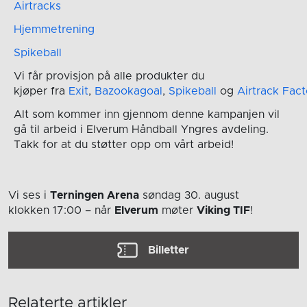
Airtracks
Hjemmetrening
Spikeball
Vi får provisjon på alle produkter du
kjøper fra
Exit
,
Bazookagoal
,
Spikeball
og
Airtrack Fact
Alt som kommer inn gjennom denne kampanjen vil
gå til arbeid i Elverum Håndball Yngres avdeling.
Takk for at du støtter opp om vårt arbeid!
Vi ses i
Terningen Arena
søndag 30. august
klokken 17:00
– når
Elverum
møter
Viking TIF
!
Billetter
Relaterte artikler