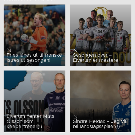
Fries lånes ut til franske
Sesongen over –
Istres ut sesongen!
Elverum er mestere
Elverum henter Mats
Olsson som
Sindre Heldal: – Jeg vil
keepertrener(!)
bli landslagsspiller(!)