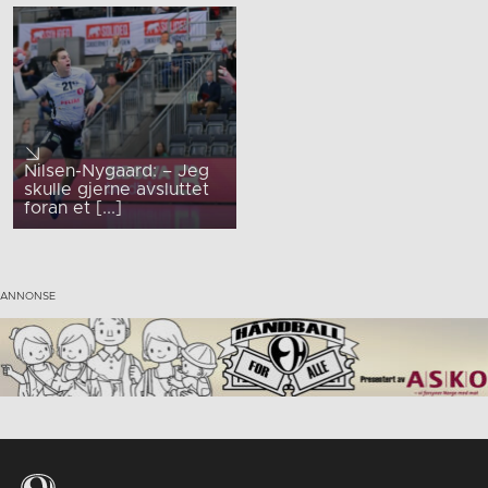
Nilsen-Nygaard: – Jeg
skulle gjerne avsluttet
foran et [...]