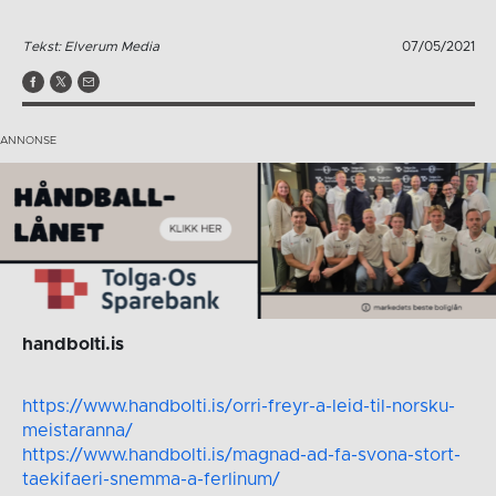
Tekst: Elverum Media
07/05/2021
handbolti.is
https://www.handbolti.is/orri-freyr-a-leid-til-norsku-
meistaranna/
https://www.handbolti.is/magnad-ad-fa-svona-stort-
taekifaeri-snemma-a-ferlinum/