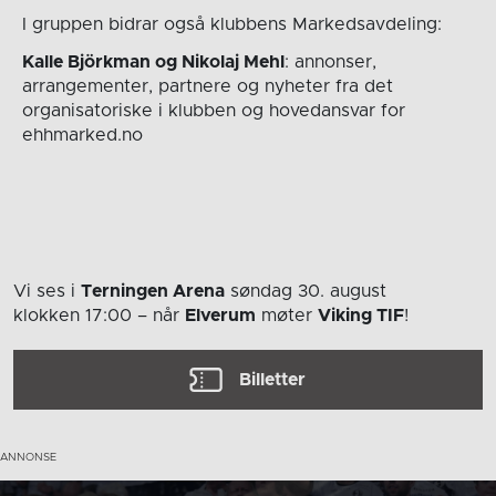
I gruppen bidrar også klubbens Markedsavdeling:
Kalle Björkman og Nikolaj Mehl
: annonser,
arrangementer, partnere og nyheter fra det
organisatoriske i klubben og hovedansvar for
ehhmarked.no
Vi ses i
Terningen Arena
søndag 30. august
klokken 17:00
– når
Elverum
møter
Viking TIF
!
Billetter