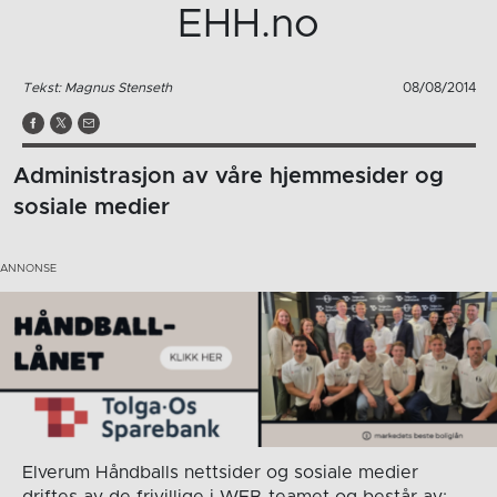
EHH.no
Tekst: Magnus Stenseth
08/08/2014
Administrasjon av våre hjemmesider og
sosiale medier
Elverum Håndballs nettsider og sosiale medier
driftes av de frivillige i WEB-teamet og består av: