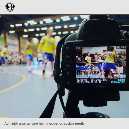
Administrasjon av våre hjemmesider og sosiale medier