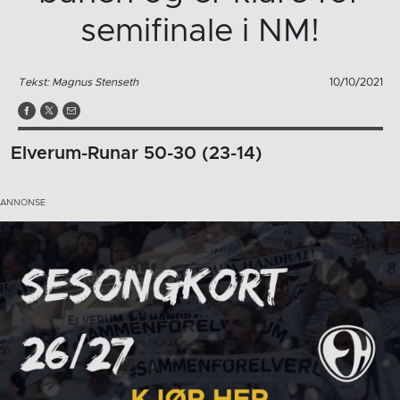
semifinale i NM!
Tekst: Magnus Stenseth
10/10/2021
Elverum-Runar 50-30 (23-14)