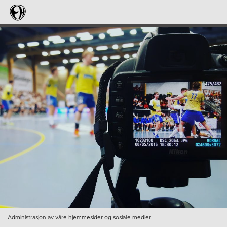
Administrasjon av våre hjemmesider og sosiale medier