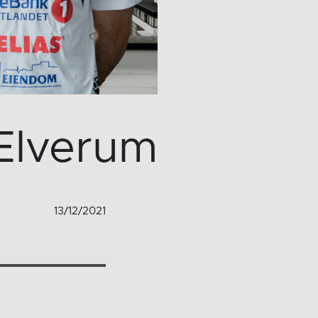
 Elverum
13/12/2021