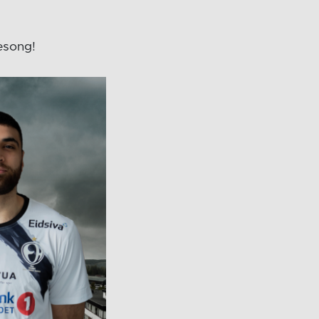
sesong!