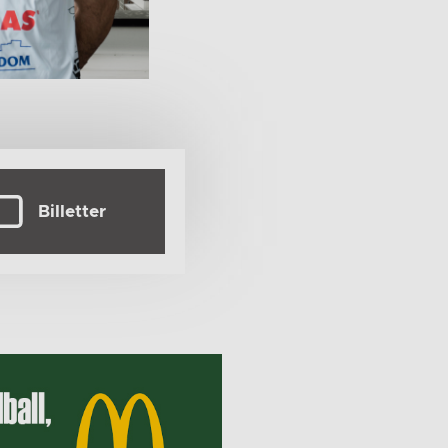
Billetter