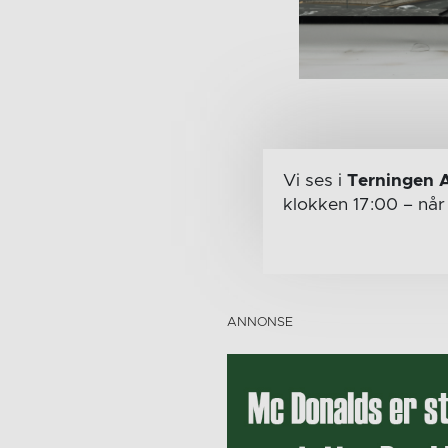
Vi ses i
Terningen 
klokken 17:00
– nå