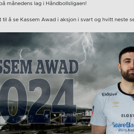
 på månedens lag i Håndbollsligaen!
t til å se Kassem Awad i aksjon i svart og hvitt neste 