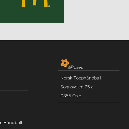
Norsk Topphåndball
Sognsveien 75 a
0855 Oslo
um Håndball