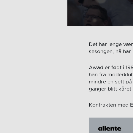
Det har lenge vær
sesongen, nå har 
Awad er født i 19
han fra moderklub
mindre en sett på
ganger blitt kåret t
Kontrakten med El