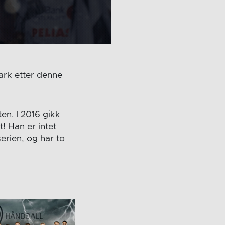
ark etter denne
en. I 2016 gikk
! Han er intet
erien, og har to