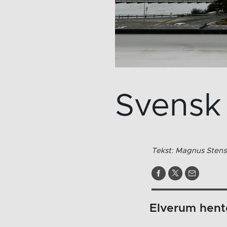
Svensk 
Tekst: Magnus Stens
Elverum hen