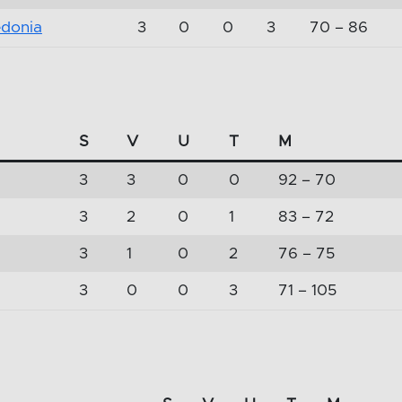
donia
3
0
0
3
70 – 86
S
V
U
T
M
3
3
0
0
92 – 70
3
2
0
1
83 – 72
3
1
0
2
76 – 75
3
0
0
3
71 – 105