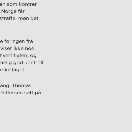
auen som kontrer
, Norge får
straffe, men det
.
e føringen fra
viser ikke noe
hvert flyten, og
melig god kontroll
rske laget.
mgang. Thomas
Pettersen satt på