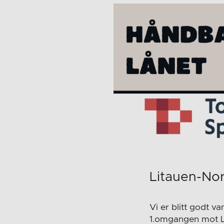
Litauen-No
Vi er blitt godt v
1.omgangen mot Li