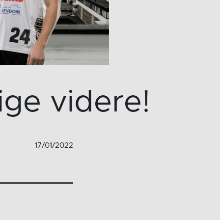
ge videre!
17/01/2022