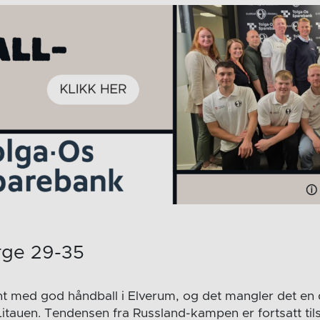
rge 29-35
ant med god håndball i Elverum, og det mangler det en d
tauen. Tendensen fra Russland-kampen er fortsatt til