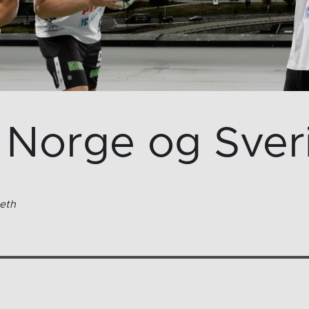
 Norge og Sveri
eth