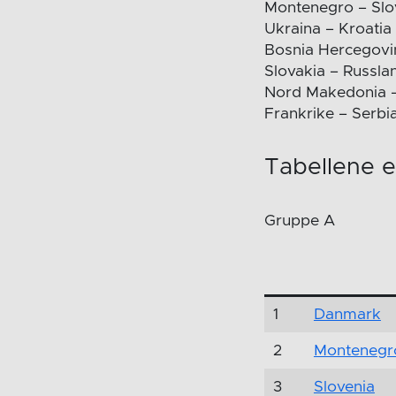
Montenegro – Slo
Ukraina – Kroatia
Bosnia Hercegovi
Slovakia – Russla
Nord Makedonia –
Frankrike – Serbi
Tabellene e
Gruppe A
1
Danmark
2
Montenegr
3
Slovenia