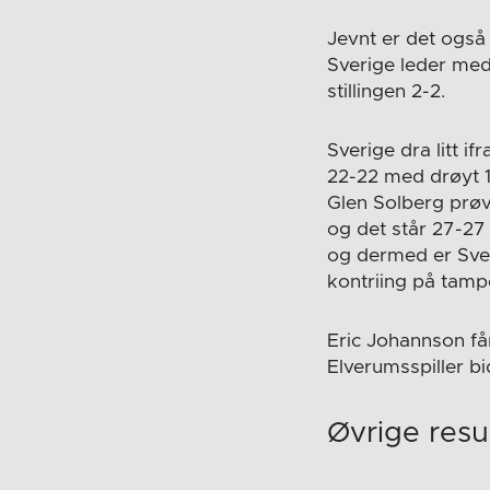
Jevnt er det også
Sverige leder med 
stillingen 2-2.
Sverige dra litt if
22-22 med drøyt 1
Glen Solberg prøver
og det står 27-27
og dermed er Sveri
kontriing på tampe
Eric Johannson få
Elverumsspiller b
Øvrige resu