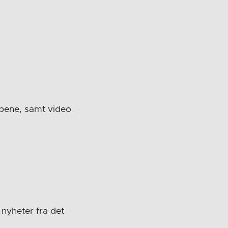
mpene, samt video
nyheter fra det