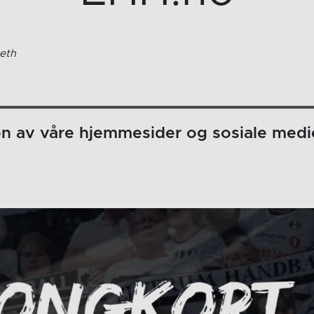
eth
on av våre hjemmesider og sosiale medi