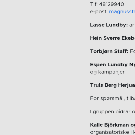
Tlf: 48129940
e-post:
magnusst
Lasse Lundby:
ar
Hein Sverre Ekeb
Torbjørn Staff:
Fo
Espen Lundby N
og kampanjer
Truls Berg Herju
For spørsmål, til
I gruppen bidrar 
Kalle Björkman o
organisatoriske 