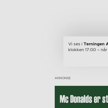
Vi ses i
Terningen 
klokken 17:00
– nå