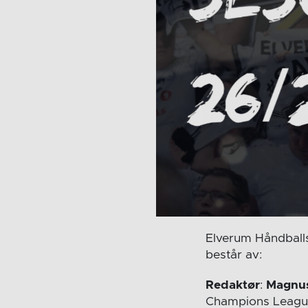
Elverum Håndballs 
består av:
Redaktør
:
Magnus
Champions Leagu