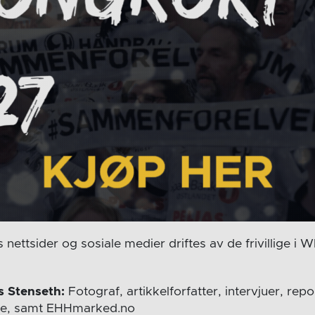
nettsider og sosiale medier driftes av de frivillige i
 Stenseth:
Fotograf, artikkelforfatter, intervjuer, rep
e, samt EHHmarked.no