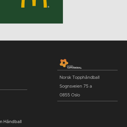
Norsk Topphåndball
Sognsveien 75 a
0855 Oslo
um Håndball