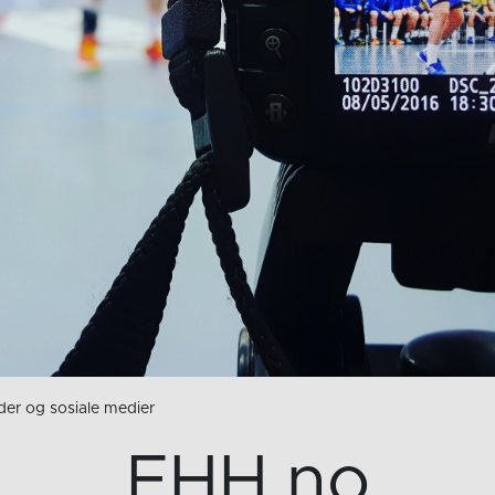
der og sosiale medier
EHH.no