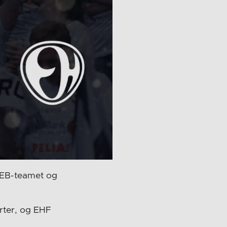
 WEB-teamet og
orter, og EHF