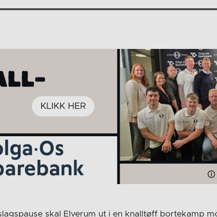
dslagspause skal Elverum ut i en knalltøff bortekamp mo