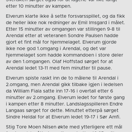
etter 10 minutter av kampen.
Elverum klarte ikke å sette forsvarsspillet, og da fikk
de heller ikke nok redninger av Emil Imsgard i målet.
Etter 15 minutter av omgangen var stillingen 9-8 til
Arendal etter at veteranen Sondre Paulsen hadde
gjort et fint mål for hjemmelaget. Elverum gjorde
ikke noe god 1.omgang i Arendal, og det var
hjemmelaget som hadde kommandoen i store deler
av den 1.omgangen. Olaf Hoffstad sørget for at
Arendal ledet 13-11 med fem minutter til pause.
Elverum spiste raskt inn de to målene til Arendal i
2.omgang, men Arendal gikk tilbake igjen i ledelsen
da William Fiala satte inn 17-16 i overtall etter 6
minutter av 2.omgang. Elverum ledet for første gang
i kampen etter 8 minutter. Landslagsspilleren Endre
Langaas sørget for dette. Minuttet etterpå sørget
Sindre Heldal for at Elverum ledet 19-17 i Sør Amfi.
Stig Tore Moen Nilsen økte med ytterligere ett mål