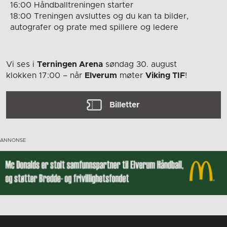
16:00 Håndballtreningen starter
18:00 Treningen avsluttes og du kan ta bilder,
autografer og prate med spillere og ledere
Vi ses i
Terningen Arena
søndag 30. august
klokken 17:00
– når
Elverum
møter
Viking TIF
!
Billetter