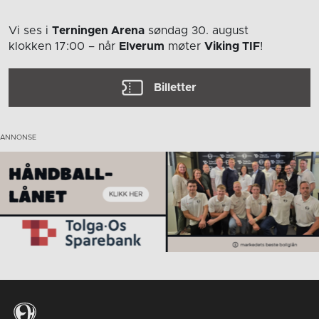
Vi ses i
Terningen Arena
søndag 30. august
klokken 17:00
– når
Elverum
møter
Viking TIF
!
Billetter