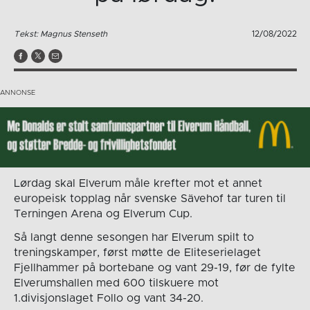
Tekst: Magnus Stenseth
12/08/2022
Lørdag skal Elverum måle krefter mot et annet
europeisk topplag når svenske Sävehof tar turen til
Terningen Arena og Elverum Cup.
Så langt denne sesongen har Elverum spilt to
treningskamper, først møtte de Eliteserielaget
Fjellhammer på bortebane og vant 29-19, før de fylte
Elverumshallen med 600 tilskuere mot
1.divisjonslaget Follo og vant 34-20.