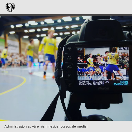
Administrasjon av våre hjemmesider og sosiale medier