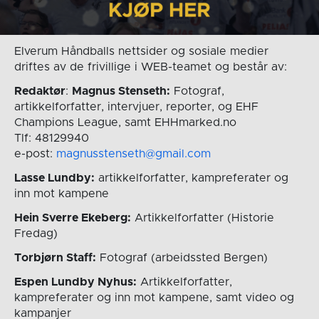
Elverum Håndballs nettsider og sosiale medier
driftes av de frivillige i WEB-teamet og består av:
Redaktør
:
Magnus Stenseth:
Fotograf,
artikkelforfatter, intervjuer, reporter, og EHF
Champions League, samt EHHmarked.no
Tlf: 48129940
e-post:
magnusstenseth@gmail.com
Lasse Lundby:
artikkelforfatter, kampreferater og
inn mot kampene
Hein Sverre Ekeberg:
Artikkelforfatter (Historie
Fredag)
Torbjørn Staff:
Fotograf (arbeidssted Bergen)
Espen Lundby Nyhus:
Artikkelforfatter,
kampreferater og inn mot kampene, samt video og
kampanjer