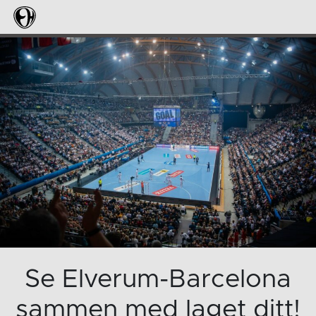
Se Elverum-Barcelona
sammen med laget ditt!