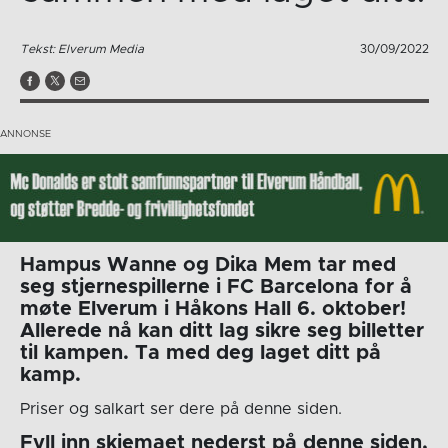
Tekst: Elverum Media
30/09/2022
Hampus Wanne og Dika Mem tar med
seg stjernespillerne i FC Barcelona for å
møte Elverum i Håkons Hall 6. oktober!
Allerede nå kan ditt lag sikre seg billetter
til kampen. Ta med deg laget ditt på
kamp.
Priser og salkart ser dere på denne siden.
Fyll inn skjemaet nederst på denne siden,