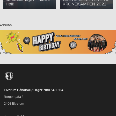
Hall!
KRONEKAMPEN 2022
Elverum Håndball / Orgnr: 980 549 364
Borgengata 3
2403 Elverum