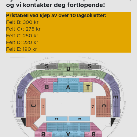
og vi kontakter deg fortløpende!
Pristabell ved kjøp av over 10 lagsbilletter:
Felt B: 300 kr
Felt C+: 275 kr
Felt C: 250 kr
Felt D: 220 kr
Felt E: 190 kr