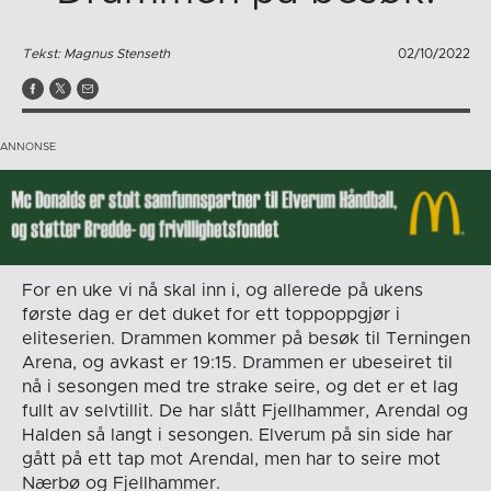
Tekst: Magnus Stenseth
02/10/2022
For en uke vi nå skal inn i, og allerede på ukens
første dag er det duket for ett toppoppgjør i
eliteserien. Drammen kommer på besøk til Terningen
Arena, og avkast er 19:15. Drammen er ubeseiret til
nå i sesongen med tre strake seire, og det er et lag
fullt av selvtillit. De har slått Fjellhammer, Arendal og
Halden så langt i sesongen. Elverum på sin side har
gått på ett tap mot Arendal, men har to seire mot
Nærbø og Fjellhammer.