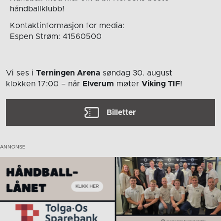
håndballklubb!
Kontaktinformasjon for media:
Espen Strøm: 41560500
Vi ses i
Terningen Arena
søndag 30. august
klokken 17:00
– når
Elverum
møter
Viking TIF
!
Billetter