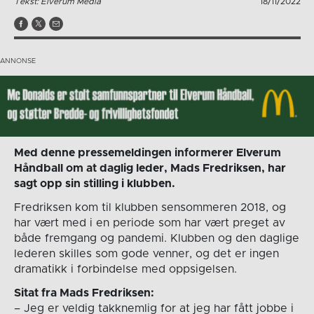
Tekst: Elverum Media
18/11/2022
Med denne pressemeldingen informerer Elverum
Håndball om at daglig leder, Mads Fredriksen, har
sagt opp sin stilling i klubben.
Fredriksen kom til klubben sensommeren 2018, og
har vært med i en periode som har vært preget av
både fremgang og pandemi. Klubben og den daglige
lederen skilles som gode venner, og det er ingen
dramatikk i forbindelse med oppsigelsen.
Sitat fra Mads Fredriksen:
– Jeg er veldig takknemlig for at jeg har fått jobbe i