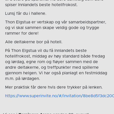
spiser Innlandets beste hotellfrokost.
Lunsj får du i hallene.
Thon Elgstua er vertskap og vår samarbeidspartner,
og vi skal sammen skape veldig gode og trygge
rammer for dere!
Alle deltakerne bor på hotell.
På Thon Elgstua vil du få Innlandets beste
hotellfrokost, middag av høy standard både fredag
og lørdag, egne rom og fløyer sammen med de
andre deltakerne, og treffpunkter med spillerne
gjennom helgen. Vi har også planlagt en festmiddag
m.m. på lørdagen.
Mer praktisk får dere hvis dere trykker på lenken.
https://www.superinvite.no/#/invitation/8be8d5f3dc