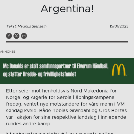
Argentina!
Tekst: Magnus Stenseth
15/01/2023
Etter seier mot henholdsvis Nord Makedonia for
Norge, og Algerie for Serbia i åpningskampene
fredag, ventet nye motstandere for våre menn i VM
søndag kveld. Både Tobias Grøndahl og Uros Borzas
var i aksjon for sine respektive landslag i innledende
rundes andre kamp.