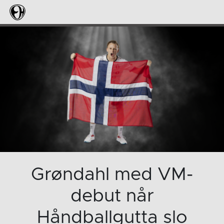
Grøndahl med VM-
debut når
Håndballgutta slo