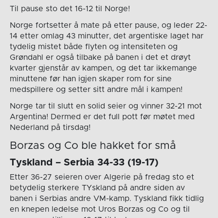
Til pause sto det 16-12 til Norge!
Norge fortsetter å mate på etter pause, og leder 22-
14 etter omlag 43 minutter, det argentiske laget har
tydelig mistet både flyten og intensiteten og
Grøndahl er også tilbake på banen i det et drøyt
kvarter gjenstår av kampen, og det tar ikkemange
minuttene før han igjen skaper rom for sine
medspillere og setter sitt andre mål i kampen!
Norge tar til slutt en solid seier og vinner 32-21 mot
Argentina! Dermed er det full pott før møtet med
Nederland på tirsdag!
Borzas og Co ble hakket for små
Tyskland – Serbia 34-33 (19-17)
Etter 36-27 seieren over Algerie på fredag sto et
betydelig sterkere TYskland på andre siden av
banen i Serbias andre VM-kamp. Tyskland fikk tidlig
en knepen ledelse mot Uros Borzas og Co og til