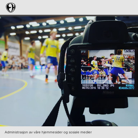
Administrasjon av våre hjemmesider og sosiale medier