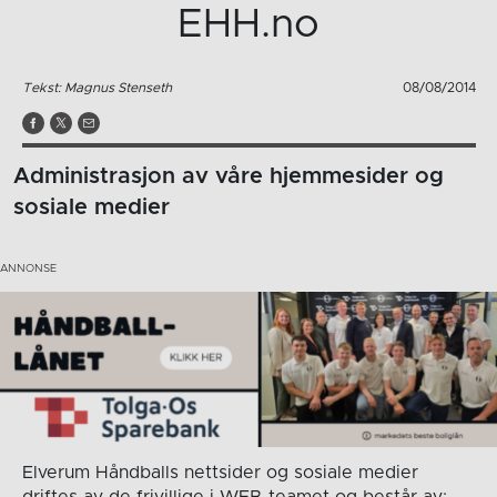
EHH.no
Tekst: Magnus Stenseth
08/08/2014
Administrasjon av våre hjemmesider og
sosiale medier
Elverum Håndballs nettsider og sosiale medier
driftes av de frivillige i WEB-teamet og består av: