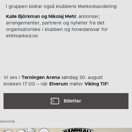
I gruppen bidrar også klubbens Markedsavdeling:
Kalle Björkman og Nikolaj Mehl
: annonser,
arrangementer, partnere og nyheter fra det
organisatoriske i klubben og hovedansvar for
ehhmarked.no
Vi ses i
Terningen Arena
søndag 30. august
klokken 17:00
– når
Elverum
møter
Viking TIF
!
Billetter