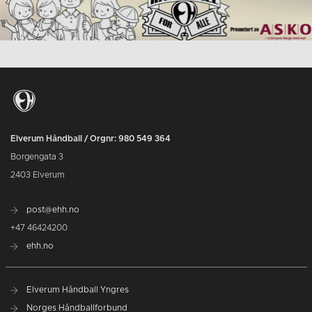
Elverum Håndball / Orgnr: 980 549 364
Borgengata 3
2403 Elverum
post@ehh.no
+47 46424200
ehh.no
Elverum Håndball Yngres
Norges Håndballforbund