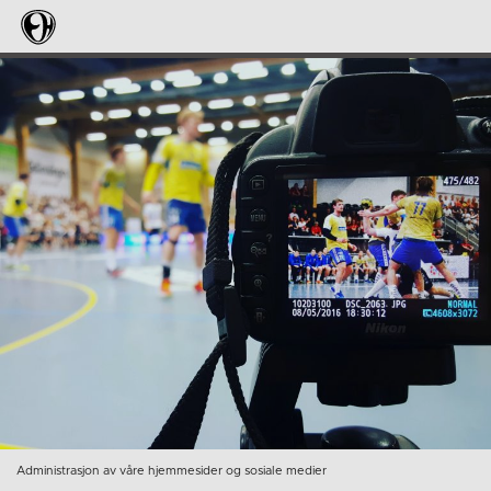
Administrasjon av våre hjemmesider og sosiale medier