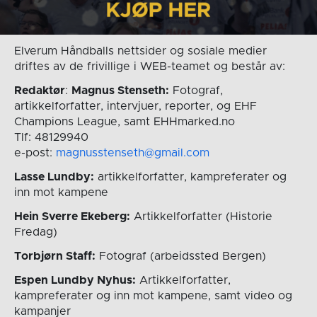
Elverum Håndballs nettsider og sosiale medier
driftes av de frivillige i WEB-teamet og består av:
Redaktør
:
Magnus Stenseth:
Fotograf,
artikkelforfatter, intervjuer, reporter, og EHF
Champions League, samt EHHmarked.no
Tlf: 48129940
e-post:
magnusstenseth@gmail.com
Lasse Lundby:
artikkelforfatter, kampreferater og
inn mot kampene
Hein Sverre Ekeberg:
Artikkelforfatter (Historie
Fredag)
Torbjørn Staff:
Fotograf (arbeidssted Bergen)
Espen Lundby Nyhus:
Artikkelforfatter,
kampreferater og inn mot kampene, samt video og
kampanjer