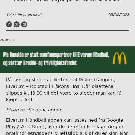
Tekst: Elverum Media
09/08/2023
På søndag slippes billettene til Rekordkampen,
Elverum – Kolstad i Håkons Hall. Når billettene
slippes kl. 19.30 vil det være to steder man kan få
kjøpt billetter.
Elverum Håndball appen
Elverum Håndball appen kan lastes ned fra Google
Play / App Store, hvor du deretter kan lage deg en
profil før søndagens billettslipp slik at du er klar. Når