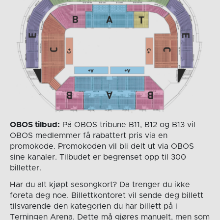
OBOS tilbud:
På OBOS tribune B11, B12 og B13 vil
OBOS medlemmer få rabattert pris via en
promokode. Promokoden vil bli delt ut via OBOS
sine kanaler. Tilbudet er begrenset opp til 300
billetter.
Har du alt kjøpt sesongkort? Da trenger du ikke
foreta deg noe. Billettkontoret vil sende deg billett
tilsvarende den kategorien du har billett på i
Terningen Arena. Dette må gjøres manuelt, men som