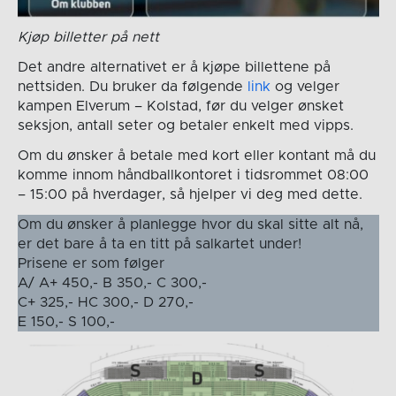
Kjøp billetter på nett
Det andre alternativet er å kjøpe billettene på
nettsiden. Du bruker da følgende
link
og velger
kampen Elverum – Kolstad, før du velger ønsket
seksjon, antall seter og betaler enkelt med vipps.
Om du ønsker å betale med kort eller kontant må du
komme innom håndballkontoret i tidsrommet 08:00
– 15:00 på hverdager, så hjelper vi deg med dette.
Om du ønsker å planlegge hvor du skal sitte alt nå,
er det bare å ta en titt på salkartet under!
Prisene er som følger
A/ A+ 450,- B 350,- C 300,-
C+ 325,- HC 300,- D 270,-
E 150,- S 100,-