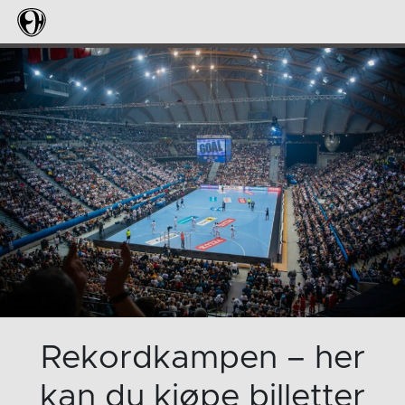
Rekordkampen – her
kan du kjøpe billetter