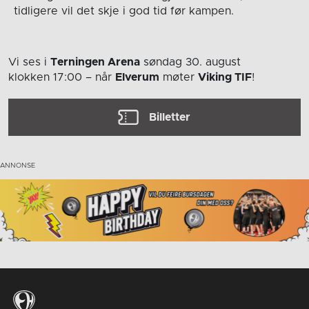
tidligere vil det skje i god tid før kampen.
Vi ses i
Terningen Arena
søndag 30. august
klokken 17:00
– når
Elverum
møter
Viking TIF
!
Billetter