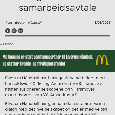
samarbeidsavtale
Tekst: Elverum Håndball
18/08/2023
Elverum Håndball har i mange år samarbeidet med
henholdsvis YC Rør og Amundrud VVS. I løpet av
høsten fusjonerer selskapene og vil framover
markedsføres som YC Amundrud AS.
Elverum Håndball har gjennom det siste året vært i
dialog med det nye selskapet og det er med veldig