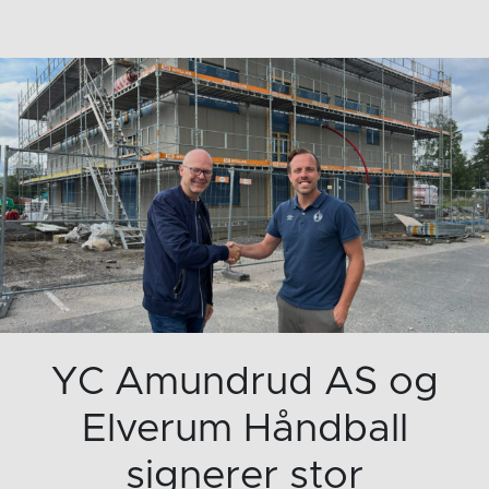
YC Amundrud AS og
Elverum Håndball
signerer stor