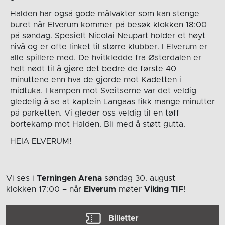
Halden har også gode målvakter som kan stenge
buret når Elverum kommer på besøk klokken 18:00
på søndag. Spesielt Nicolai Neupart holder et høyt
nivå og er ofte linket til større klubber. I Elverum er
alle spillere med. De hvitkledde fra Østerdalen er
helt nødt til å gjøre det bedre de første 40
minuttene enn hva de gjorde mot Kadetten i
midtuka. I kampen mot Sveitserne var det veldig
gledelig å se at kaptein Langaas fikk mange minutter
på parketten. Vi gleder oss veldig til en tøff
bortekamp mot Halden. Bli med å støtt gutta.
HEIA ELVERUM!
Vi ses i
Terningen Arena
søndag 30. august
klokken 17:00
– når
Elverum
møter
Viking TIF
!
Billetter