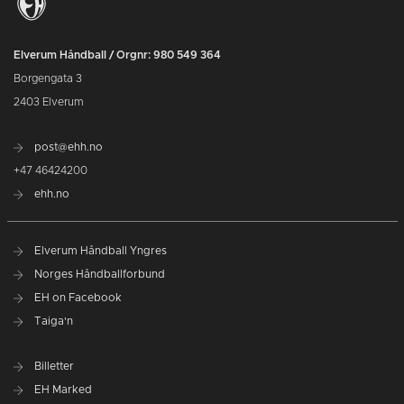
Elverum Håndball / Orgnr: 980 549 364
Borgengata 3
2403 Elverum
post@ehh.no
+47 46424200
ehh.no
Elverum Håndball Yngres
Norges Håndballforbund
EH on Facebook
Taiga'n
Billetter
EH Marked