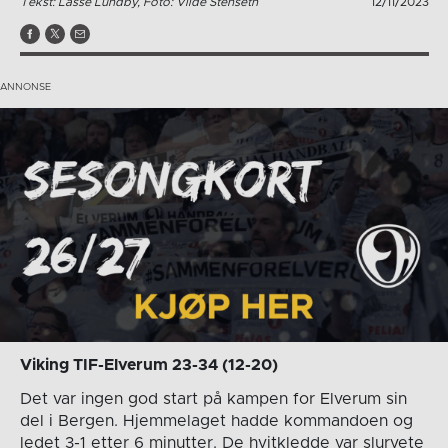
Tekst: Lasse Lundby, Foto: Vilde Stenseth
12/11/2023
Viking TIF-Elverum 23-34 (12-20)
Det var ingen god start på kampen for Elverum sin
del i Bergen. Hjemmelaget hadde kommandoen og
ledet 3-1 etter 6 minutter. De hvitkledde var slurvete