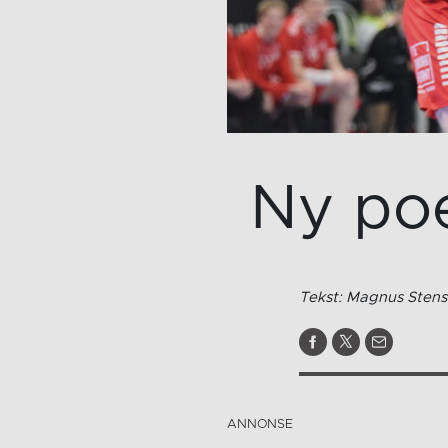
Ny poe
Tekst: Magnus Stens