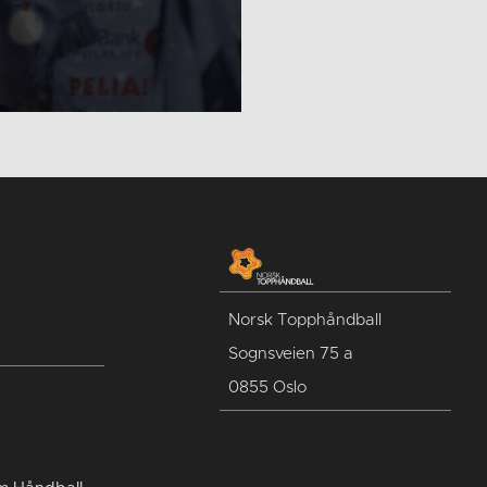
Norsk Topphåndball
Sognsveien 75 a
0855 Oslo