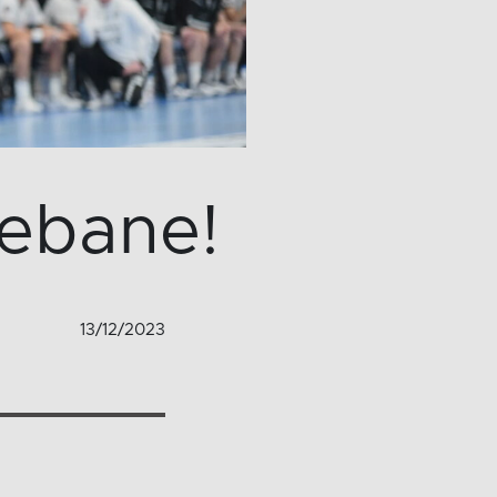
tebane!
13/12/2023