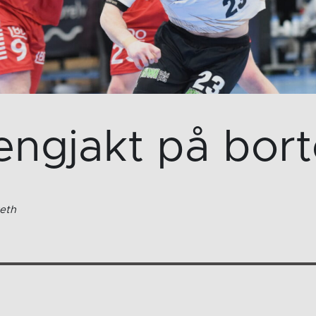
ngjakt på bor
eth