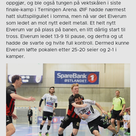
oppgjør, og ble også tungen på vektskålen i siste
finale-kamp i Terningen Arena. ØIF hadde nærmest
hatt sluttspillgullet i lomma, men nå var det Elverum
som ledet an mot nytt edelt metall. Et helt nytt
Elverum var på plass på banen, en litt dårlig start til
tross. Elverum ledet 13-9 til pause, og derfra og ut
hadde de svarte og hvite full kontroll. Dermed kunne
Elverum løfte pokalen etter 25-20 seier og 2-1 i
kamper.