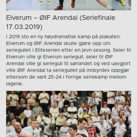
Elverum – ØIF Arendal (Seriefinale
17.03.2019)
I 2019 sto en ny høydramatisk kamp på plakaten.
Elverum og ØIF Arendal skulle gjøre opp om
seriegullet i Eliteserien etter en jevn sesong. Seier til
Elverum ville gi Elverum seriegull, seier til ØIF
Arendal ville gi seriegull til sørlandet og ved uavgjort
ville ØIF Arendal ta seriegullet på innbyrdes oppgjør
ettersom de vant 25-24 i forrige seriekamp mellom
lagene.