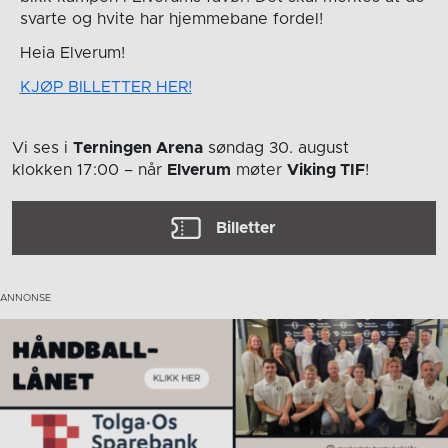
svarte og hvite har hjemmebane fordel!
Heia Elverum!
KJØP BILLETTER HER!
Vi ses i
Terningen Arena
søndag 30. august
klokken 17:00
– når
Elverum
møter
Viking TIF
!
Billetter