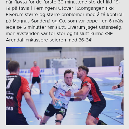
når fløyta for de første 30 minuttene sto det likt 19-
19 på tavla i Terningen! Utover i 2.omgangen fikk
Elverum større og større problemer med å få kontroll
på Magnus Søndenå og Co, som var oppe i en 6 måls
ledelse 5 minutter før slutt. Elverum jaget ustanselig,
men avstanden var for stor og til slutt kunne ØIF
Arendal innkassere seieren med 36-34!