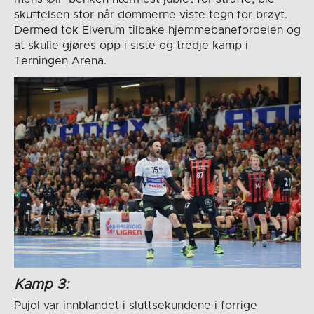
skuffelsen stor når dommerne viste tegn for brøyt.
Dermed tok Elverum tilbake hjemmebanefordelen og
at skulle gjøres opp i siste og tredje kamp i
Terningen Arena.
Kamp 3:
Pujol var innblandet i sluttsekundene i forrige