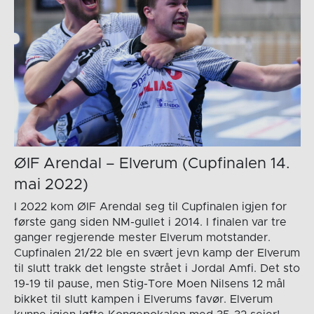
ØIF Arendal – Elverum (Cupfinalen 14.
mai 2022)
I 2022 kom ØIF Arendal seg til Cupfinalen igjen for
første gang siden NM-gullet i 2014. I finalen var tre
ganger regjerende mester Elverum motstander.
Cupfinalen 21/22 ble en svært jevn kamp der Elverum
til slutt trakk det lengste strået i Jordal Amfi. Det sto
19-19 til pause, men Stig-Tore Moen Nilsens 12 mål
bikket til slutt kampen i Elverums favør. Elverum