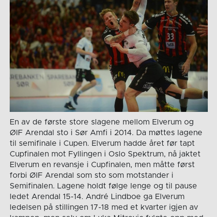
En av de første store slagene mellom Elverum og
ØIF Arendal sto i Sør Amfi i 2014. Da møttes lagene
til semifinale i Cupen. Elverum hadde året før tapt
Cupfinalen mot Fyllingen i Oslo Spektrum, nå jaktet
Elverum en revansje i Cupfinalen, men måtte først
forbi ØIF Arendal som sto som motstander i
Semifinalen. Lagene holdt følge lenge og til pause
ledet Arendal 15-14. André Lindboe ga Elverum
ledelsen på stillingen 17-18 med et kvarter igjen av