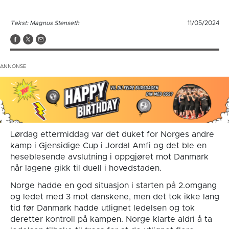
Tekst: Magnus Stenseth
11/05/2024
Lørdag ettermiddag var det duket for Norges andre
kamp i Gjensidige Cup i Jordal Amfi og det ble en
heseblesende avslutning i oppgjøret mot Danmark
når lagene gikk til duell i hovedstaden.
Norge hadde en god situasjon i starten på 2.omgang
og ledet med 3 mot danskene, men det tok ikke lang
tid før Danmark hadde utlignet ledelsen og tok
deretter kontroll på kampen. Norge klarte aldri å ta