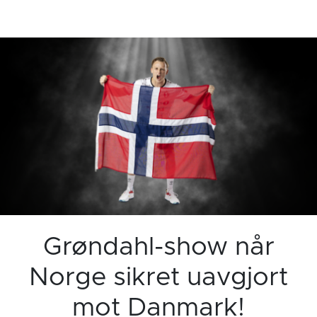
Grøndahl-show når
Norge sikret uavgjort
mot Danmark!