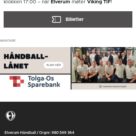
klokken 17:00
– når
Elverum
møter
Viking TIF
!
Billetter
Elverum Håndball / Orgnr: 980 549 364