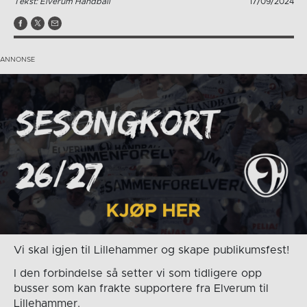
Tekst: Elverum Håndball
17/09/2024
Vi skal igjen til Lillehammer og skape publikumsfest!
I den forbindelse så setter vi som tidligere opp
busser som kan frakte supportere fra Elverum til
Lillehammer.