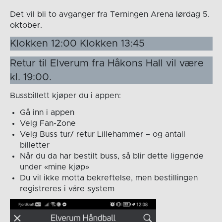
Det vil bli to avganger fra Terningen Arena lørdag 5.
oktober.
Klokken 12:00 Klokken 13:45
Retur til Elverum fra Håkons Hall vil være
kl. 19:00.
Bussbillett kjøper du i appen:
Gå inn i appen
Velg Fan-Zone
Velg Buss tur/ retur Lillehammer – og antall
billetter
Når du da har bestilt buss, så blir dette liggende
under «mine kjøp»
Du vil ikke motta bekreftelse, men bestillingen
registreres i våre system