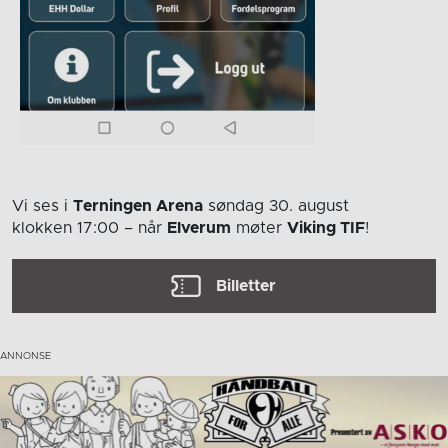
Vi ses i
Terningen Arena
søndag 30. august
klokken 17:00
– når
Elverum
møter
Viking TIF
!
Billetter