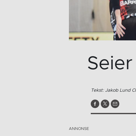
Seier
Tekst: Jakob Lund Ch