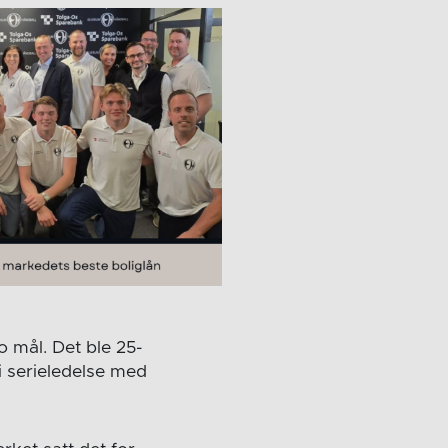
o mål. Det ble 25-
 i serieledelse med