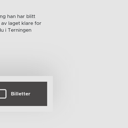
ng han har blitt
 av laget klare for
u i Terningen
Billetter