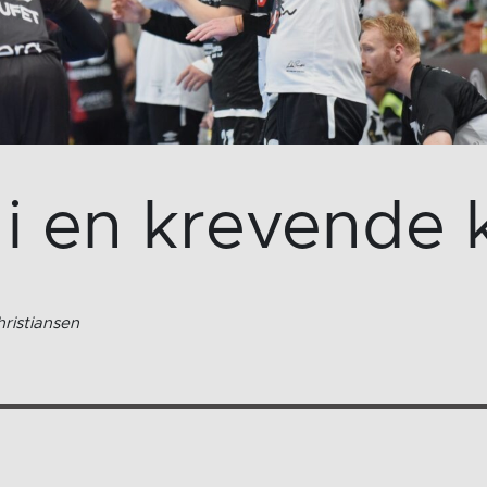
 i en krevende
ristiansen