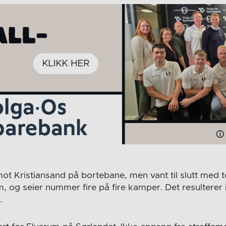
ot Kristiansand på bortebane, men vant til slutt med t
um, og seier nummer fire på fire kamper. Det resulterer
.