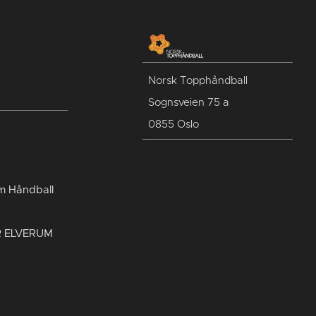
Norsk Topphåndball
Sognsveien 75 a
0855 Oslo
um Håndball
R ELVERUM