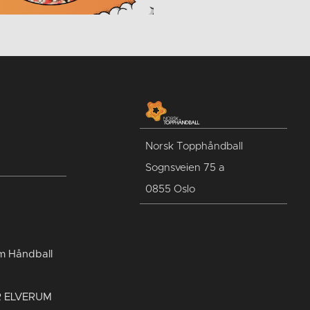
Norsk Topphåndball
Sognsveien 75 a
0855 Oslo
um Håndball
R ELVERUM