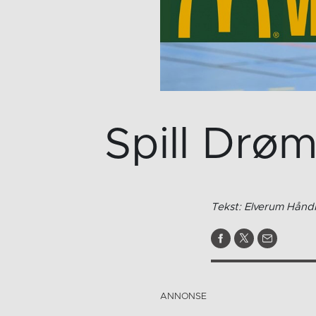
Spill Drø
Tekst: Elverum Håndb