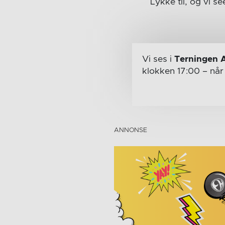
Lykke til, og vi s
Vi ses i
Terningen 
klokken 17:00
– nå