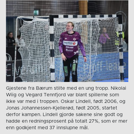
Gjestene fra Bærum stilte med en ung tropp. Nikolai
Wiig og Vegard Tennfjord var blant spillerne som
ikke var med i troppen. Oskar Lindell, født 2006, og
Jonas Johannessen-Kjellerød, født 2005, startet
derfor kampen. Lindell gjorde sakene sine godt og
hadde en redningsprosent på totalt 27%, som er mer
enn godkjent med 37 innslupne mål.