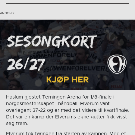
Haslum gjestet Terningen Arena for 1/8-finale i
norgesmesterskapet i håndball. Elverum vant
overlegent 37-22 og er med det videre til kvartfinale.
Det var en kamp der Elverums egne gutter fikk visst
seg frem.
Elverum tok føringen fra starten av kampen. Med et