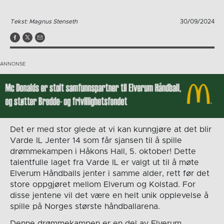
Tekst: Magnus Stenseth
30/09/2024
Det er med stor glede at vi kan kunngjøre at det blir
Varde IL Jenter 14 som får sjansen til å spille
drømmekampen i Håkons Hall, 5. oktober! Dette
talentfulle laget fra Varde IL er valgt ut til å møte
Elverum Håndballs jenter i samme alder, rett før det
store oppgjøret mellom Elverum og Kolstad. For
disse jentene vil det være en helt unik opplevelse å
spille på Norges største håndballarena.
Denne drømmekampen er en del av Elverum