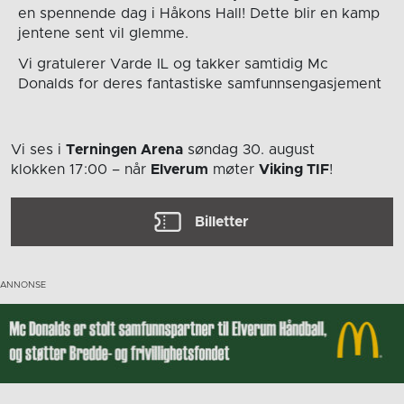
en spennende dag i Håkons Hall! Dette blir en kamp
jentene sent vil glemme.
Vi gratulerer Varde IL og takker samtidig Mc
Donalds for deres fantastiske samfunnsengasjement
Vi ses i
Terningen Arena
søndag 30. august
klokken 17:00
– når
Elverum
møter
Viking TIF
!
Billetter