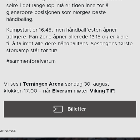
seire i det lange løp. Nå er tiden inne for å
gjenerobre posisjonen som Norges beste
håndballag.
Kampstart er 16.45, men håndballfesten åpner
tidligere. Fan Zone åpner allerede 13.15 og er klare
til å ta imot alle dere håndballfans. Sesongens første
storkamp står for tur!
#sammenforelverum
Vi ses i
Terningen Arena
søndag 30. august
klokken 17:00
– når
Elverum
møter
Viking TIF
!
Billetter