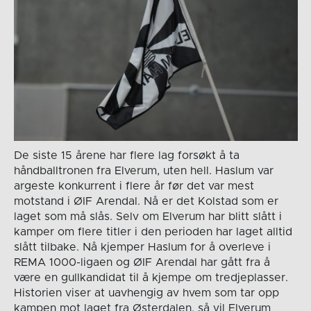
De siste 15 årene har flere lag forsøkt å ta
håndballtronen fra Elverum, uten hell. Haslum var
argeste konkurrent i flere år før det var mest
motstand i ØIF Arendal. Nå er det Kolstad som er
laget som må slås. Selv om Elverum har blitt slått i
kamper om flere titler i den perioden har laget alltid
slått tilbake. Nå kjemper Haslum for å overleve i
REMA 1000-ligaen og ØIF Arendal har gått fra å
være en gullkandidat til å kjempe om tredjeplasser.
Historien viser at uavhengig av hvem som tar opp
kampen mot laget fra Østerdalen, så vil Elverum