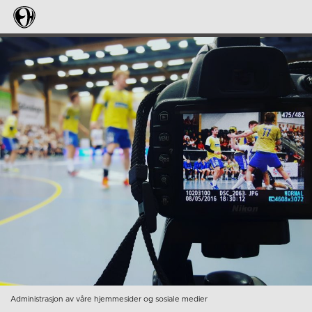
Administrasjon av våre hjemmesider og sosiale medier