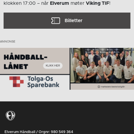
klokken 17:00
– når
Elverum
møter
Viking TIF
!
Billetter
Elverum Håndball / Orgnr: 980 549 364