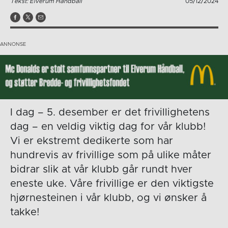
Tekst: Elverum Håndball
05/12/2024
I dag – 5. desember er det frivillighetens
dag – en veldig viktig dag for vår klubb!
Vi er ekstremt dedikerte som har
hundrevis av frivillige som på ulike måter
bidrar slik at vår klubb går rundt hver
eneste uke. Våre frivillige er den viktigste
hjørnesteinen i vår klubb, og vi ønsker å
takke!