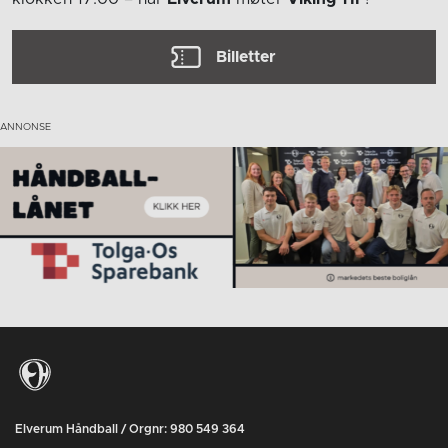
Billetter
Elverum Håndball / Orgnr: 980 549 364