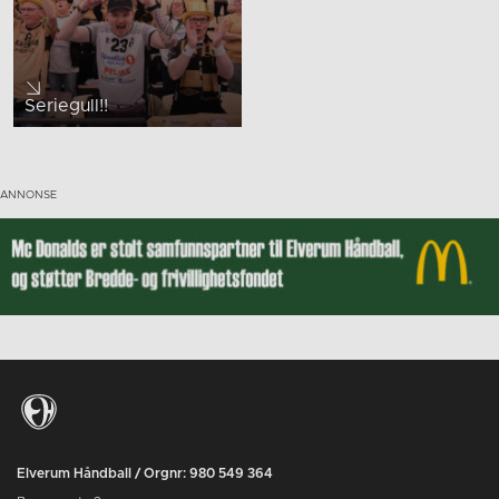
Seriegull!!
Elverum Håndball / Orgnr: 980 549 364