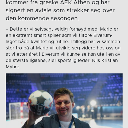
kommer fra greske AEK Athen og har
signert en avtale som strekker seg over
den kommende sesongen.
– Dette er vi selvsagt veldig fornøyd med. Mario er
en ekstremt smart spiller som vil tilføre Elverum-
laget både kvalitet og rutine. I tillegg har vi sammen
stor tro på at Mario vil utvikle seg videre hos oss og
at vi etter året i Elverum vil kunne se han ute i en av
de største ligaene, sier sportslig leder, Nils Kristian
Myhre.