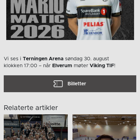
Vi ses i
Terningen Arena
søndag 30. august
klokken 17:00
– når
Elverum
møter
Viking TIF
!
Billetter
Relaterte artikler