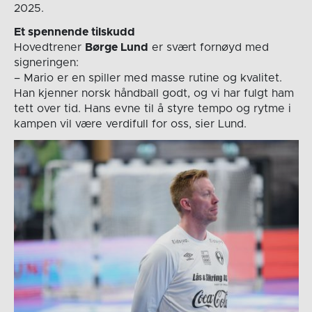
2025.
Et spennende tilskudd
Hovedtrener
Børge Lund
er svært fornøyd med
signeringen:
– Mario er en spiller med masse rutine og kvalitet.
Han kjenner norsk håndball godt, og vi har fulgt ham
tett over tid. Hans evne til å styre tempo og rytme i
kampen vil være verdifull for oss, sier Lund.