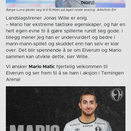
Børge Lund gleder seg til å få Matic på laget neste sesong. Arkivfoto EH
Landslagstrener Jonas Wille er enig.
– Mario har ekstreme taktiske egenskaper, og har en
helt egen evne til å gjøre spillerne rundt seg gode. I
tillegg mener jeg han er undervurdert og bedre i
mann-mann-spillet og skuddet enn han selv er klar
over. Det blir spennende å se om Elverum og Mario
sammen kan utvikle dette, sier Wille.
Vi ønsker
Mario Matic
hjertelig velkommen til
Elverum og ser frem til å se ham i aksjon i Terningen
Arena!