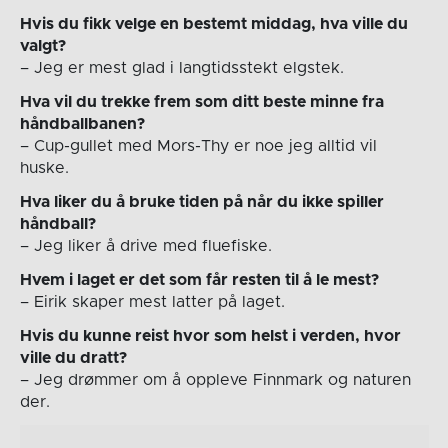
Hvis du fikk velge en bestemt middag, hva ville du
valgt?
– Jeg er mest glad i langtidsstekt elgstek.
Hva vil du trekke frem som ditt beste minne fra
håndballbanen?
– Cup-gullet med Mors-Thy er noe jeg alltid vil
huske.
Hva liker du å bruke tiden på når du ikke spiller
håndball?
– Jeg liker å drive med fluefiske.
Hvem i laget er det som får resten til å le mest?
– Eirik skaper mest latter på laget.
Hvis du kunne reist hvor som helst i verden, hvor
ville du dratt?
– Jeg drømmer om å oppleve Finnmark og naturen
der.