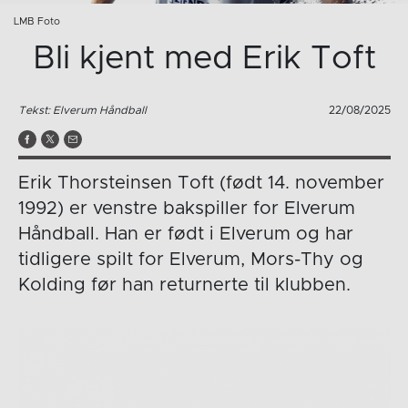
LMB Foto
Bli kjent med Erik Toft
Tekst: Elverum Håndball
22/08/2025
Erik Thorsteinsen Toft (født 14. november
1992) er venstre bakspiller for Elverum
Håndball. Han er født i Elverum og har
tidligere spilt for Elverum, Mors-Thy og
Kolding før han returnerte til klubben.