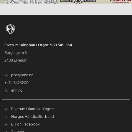
Elverum Håndball / Orgnr: 980 549 364
Borgengata 3
2403 Elverum
post@ehh.no
+47 46424200
ehh.no
Elverum Håndball Yngres
Norges Håndballforbund
EH on Facebook