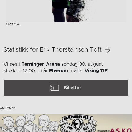
LMB Foto
Statistikk for Erik Thorsteinsen Toft
Vi ses i
Terningen Arena
søndag 30. august
klokken 17:00
– når
Elverum
møter
Viking TIF
!
Billetter