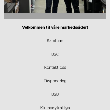
Velkommen til våre markedssider!
Samfunn
B2C
Kontakt oss
Eksponering
B2B
Klimanøytral liga