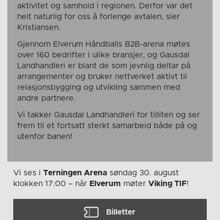
aktivitet og samhold i regionen. Derfor var det
helt naturlig for oss å forlenge avtalen, sier
Kristiansen.
Gjennom Elverum Håndballs B2B-arena møtes
over 160 bedrifter i ulike bransjer, og Gausdal
Landhandleri er blant de som jevnlig deltar på
arrangementer og bruker nettverket aktivt til
relasjonsbygging og utvikling sammen med
andre partnere.
Vi takker Gausdal Landhandleri for tilliten og ser
frem til et fortsatt sterkt samarbeid både på og
utenfor banen!
Vi ses i
Terningen Arena
søndag 30. august
klokken 17:00
– når
Elverum
møter
Viking TIF
!
Billetter